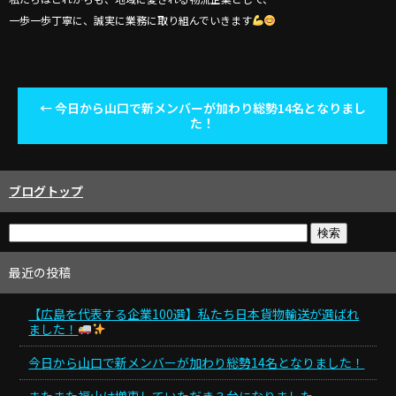
一歩一歩丁寧に、誠実に業務に取り組んでいきます
←
今日から山口で新メンバーが加わり総勢14名となりまし
た！
ブログトップ
最近の投稿
【広島を代表する企業100選】私たち日本貨物輸送が選ばれ
ました！
今日から山口で新メンバーが加わり総勢14名となりました！