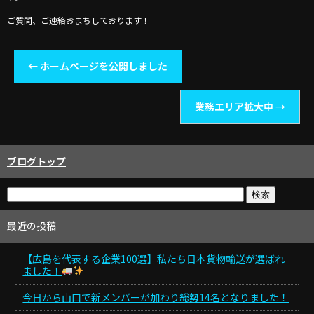
ご質問、ご連絡おまちしております！
←
ホームページを公開しました
業務エリア拡大中
→
ブログトップ
最近の投稿
【広島を代表する企業100選】私たち日本貨物輸送が選ばれ
ました！
今日から山口で新メンバーが加わり総勢14名となりました！