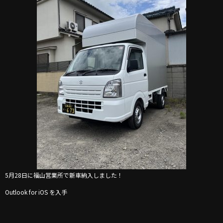
5月28日に福山営業所で新車納入しました！
Outlook for iOS を入手