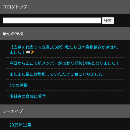
ブログトップ
最近の投稿
【広島を代表する企業100選】私たち日本貨物輸送が選ばれ
ました！
今日から山口で新メンバーが加わり総勢14名となりました！
またまた福山は増車していただき３台になりました。
7つの習慣
後継者の育成に着手
アーカイブ
2025年11月