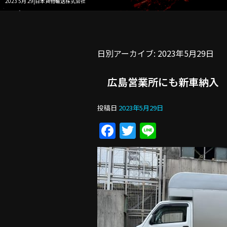
2023 5月 29|日本貨物輸送株式会社
日別アーカイブ:
2023年5月29日
広島営業所にも新車納入
投稿日
2023年5月29日
Facebook
Twitter
Line