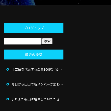
ブログトップ
最近の投稿
【広島を代表する企業100選】私たち日本貨物輸送が選ばれました！
今日から山口で新メンバーが加わり総勢14名となりました！
またまた福山は増車していただき３台になりました。