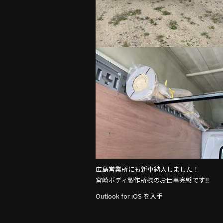
広島営業所にも新車納入しました！
宮崎ボディ製作所様のお仕事完璧です‼︎
Outlook for iOS を入手