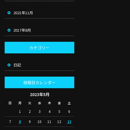
2021年11月
2017年8月
カテゴリー
日記
投稿日カレンダー
2023年5月
日
月
火
水
木
金
土
1
2
3
4
5
6
7
8
9
10
11
12
13